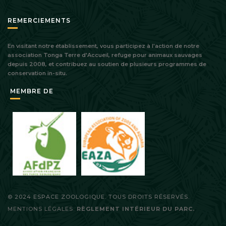
REMERCIEMENTS
En visitant notre établissement, vous participez à l'action de notre
association Tonga Terre d'Accueil, refuge pour animaux sauvages
depuis 2008, et contribuez au soutien de plusieurs programmes de
conservation in-situ.
MEMBRE DE
© 2024 ESPACE ZOOLOGIQUE. TOUS DROITS RÉSERVÉS.
MENTIONS LÉGALES.
RÈGLEMENT INTÉRIEUR DU PARC.