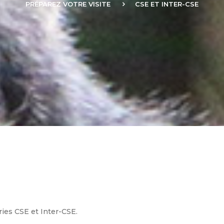
PRÉPAREZ VOTRE VISITE
CSE ET INTER-CSE
eries CSE et Inter-CSE.