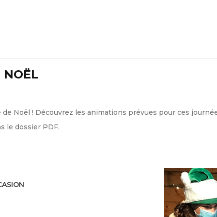
E NOËL
 de Noël ! Découvrez les animations prévues pour ces journées
s le dossier PDF.
CASION