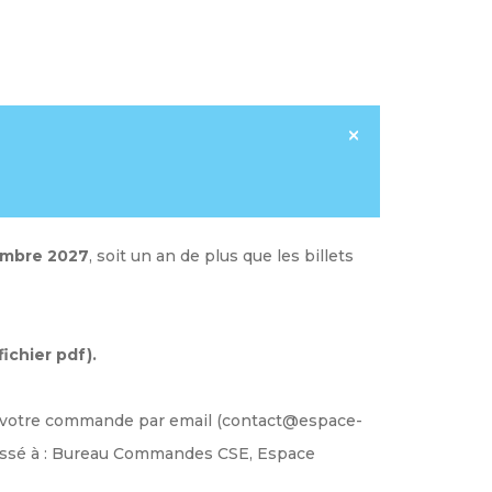
cembre 2027
, soit un an de plus que les billets
ichier pdf).
us votre commande par email (contact@espace-
essé à : Bureau Commandes CSE, Espace