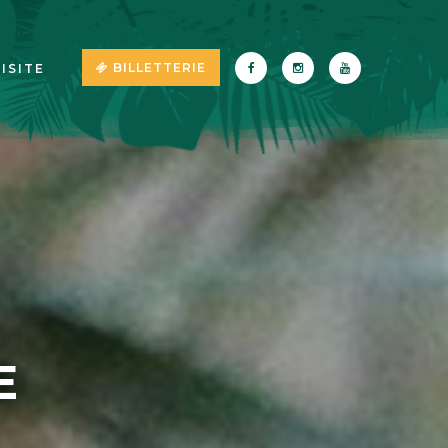
BILLETTERIE
ISITE
E