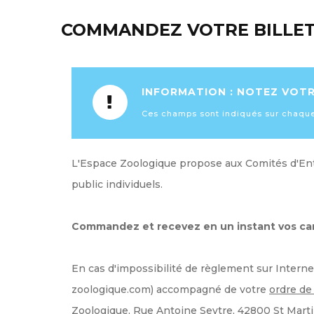
COMMANDEZ VOTRE BILLET
INFORMATION : NOTEZ VOTR
Ces champs sont indiqués sur chaque 
L'Espace Zoologique propose aux Comités d'Entr
public individuels.
Commandez et recevez en un instant vos carnet
En cas d'impossibilité de règlement sur Inter
zoologique.com) accompagné de votre
ordre de
Zoologique, Rue Antoine Seytre, 42800 St Martin