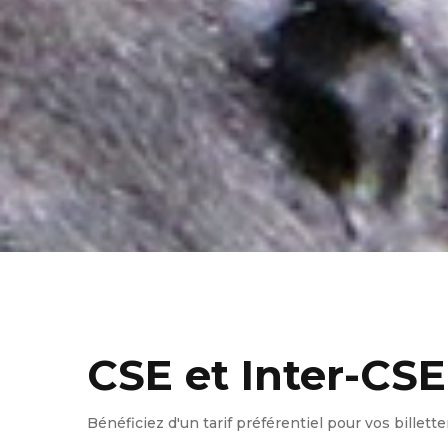
CSE et Inter-CSE
Bénéficiez d'un tarif préférentiel pour vos billett